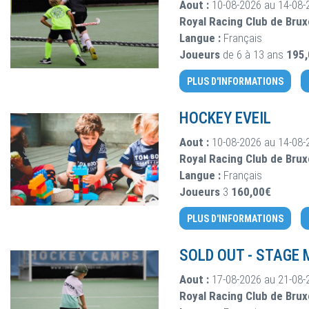
Aout :
10-08-2026 au 14-08-
Royal Racing Club de Brux
Langue :
Français
Joueurs
de 6 à 13 ans
195
PLUS D'INFORMATIONS
HOCKEY EVEIL
Aout :
10-08-2026 au 14-08-
Royal Racing Club de Brux
Langue :
Français
Joueurs
3
160,00€
PLUS D'INFORMATIONS
SOLD OUT
-
STAGE M
Aout :
17-08-2026 au 21-08-
Royal Racing Club de Brux