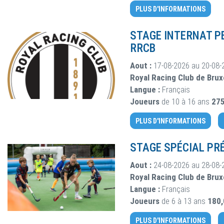
PLUS D'INFORMATIONS
STAGE INTERNAT P
RRCB
Aout :
17-08-2026 au 20-08-
Royal Racing Club de Brux
Langue :
Français
Joueurs
de 10 à 16 ans
275
PLUS D'INFORMATIONS
STAGE SPÉCIAL PRÉ
Aout :
24-08-2026 au 28-08-
Royal Racing Club de Brux
Langue :
Français
Joueurs
de 6 à 13 ans
180
PLUS D'INFORMATIONS