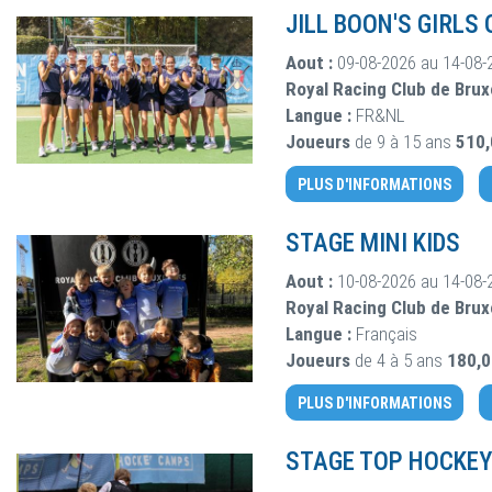
JILL BOON'S GIRLS
Aout :
09-08-2026 au 14-08-
Royal Racing Club de Brux
Langue :
FR&NL
Joueurs
de 9 à 15 ans
510
PLUS D'INFORMATIONS
STAGE MINI KIDS
Aout :
10-08-2026 au 14-08-
Royal Racing Club de Brux
Langue :
Français
Joueurs
de 4 à 5 ans
180,
PLUS D'INFORMATIONS
STAGE TOP HOCKEY