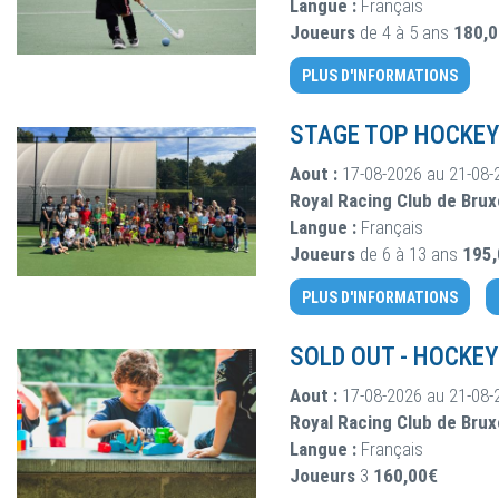
Langue :
Français
Joueurs
de 4 à 5 ans
180,
PLUS D'INFORMATIONS
STAGE TOP HOCKEY
Aout :
17-08-2026 au 21-08-
Royal Racing Club de Brux
Langue :
Français
Joueurs
de 6 à 13 ans
195
PLUS D'INFORMATIONS
SOLD OUT
-
HOCKEY
Aout :
17-08-2026 au 21-08-
Royal Racing Club de Brux
Langue :
Français
Joueurs
3
160,00€