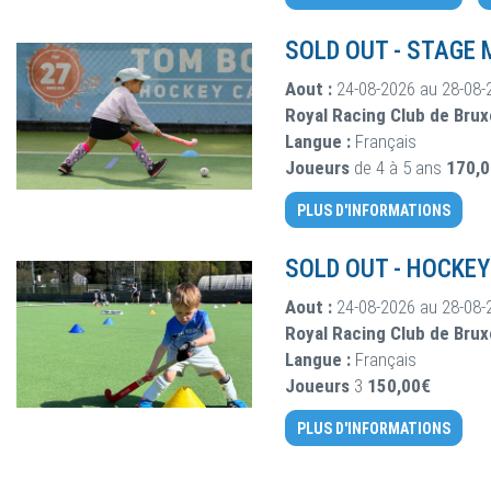
SOLD OUT
-
STAGE M
Aout :
24-08-2026 au 28-08-
Royal Racing Club de Brux
Langue :
Français
Joueurs
de 4 à 5 ans
170,
PLUS D'INFORMATIONS
SOLD OUT
-
HOCKEY
Aout :
24-08-2026 au 28-08-
Royal Racing Club de Brux
Langue :
Français
Joueurs
3
150,00€
PLUS D'INFORMATIONS