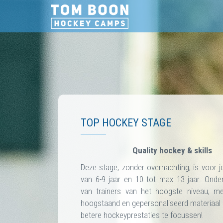
TOP HOCKEY STAGE
Quality hockey & skills
Deze stage, zonder overnachting, is voor j
van 6-9 jaar en 10 tot max 13 jaar. Onder
van trainers van het hoogste niveau, met
hoogstaand en gepersonaliseerd materiaa
betere hockeyprestaties te focussen!