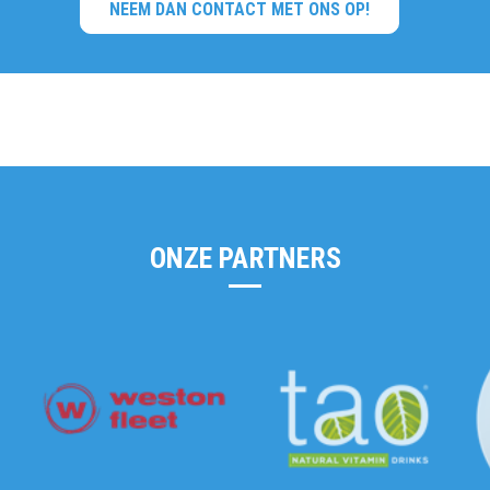
NEEM DAN CONTACT MET ONS OP!
ONZE PARTNERS