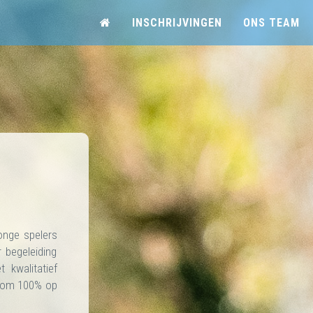
INSCHRIJVINGEN
ONS TEAM
onge spelers
 begeleiding
 kwalitatief
l om 100% op