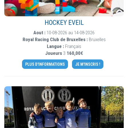
HOCKEY EVEIL
Aout :
10-08-2026 au 14-08-2026
Royal Racing Club de Bruxelles :
Bruxelles
Langue :
Français
Joueurs
3
160,00€
PLUS D'INFORMATIONS
JE M'INSCRIS !