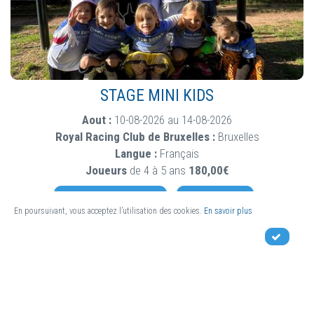
STAGE MINI KIDS
Aout :
10-08-2026 au 14-08-2026
Royal Racing Club de Bruxelles :
Bruxelles
Langue :
Français
Joueurs
de 4 à 5 ans
180,00€
PLUS D'INFORMATIONS
JE M'INSCRIS !
En poursuivant, vous acceptez l’utilisation des cookies.
En savoir plus