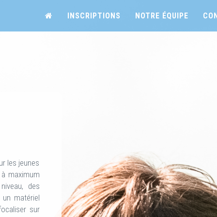
INSCRIPTIONS
NOTRE ÉQUIPE
CO
r les jeunes
0 à maximum
niveau, des
, un matériel
ocaliser sur