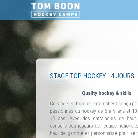
STAGE TOP HOCKEY - 4 JOURS
Quality hockey & skills
Ce stage en formule externat est conçu pou
passionnés du hockey de 6 à 9 ans et 1
13 ans. Avec des entraîneurs de haut 
conseils des joueurs de l'équipe nationale
haut de gamme et personnalisé pour se f