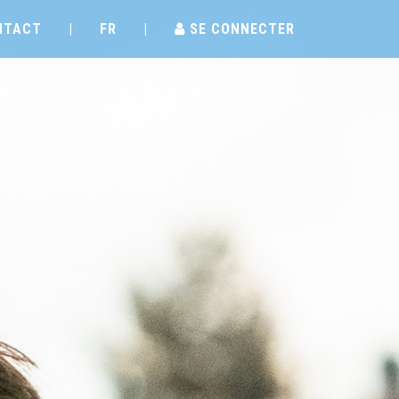
NTACT
|
FR
|
SE CONNECTER