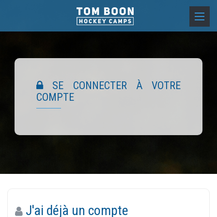
SE CONNECTER À VOTRE
COMPTE
J'ai déjà un compte