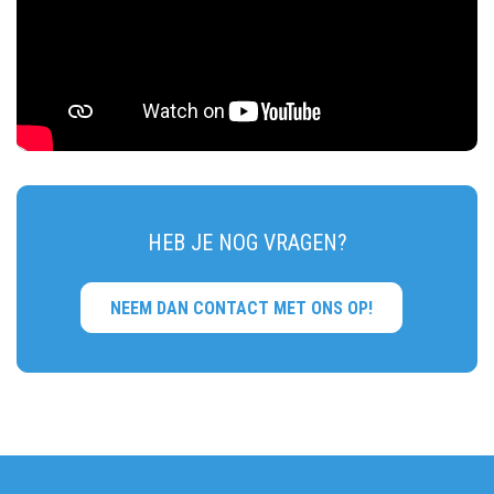
HEB JE NOG VRAGEN?
NEEM DAN CONTACT MET ONS OP!