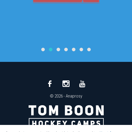
© 2026 -
Anaprosy